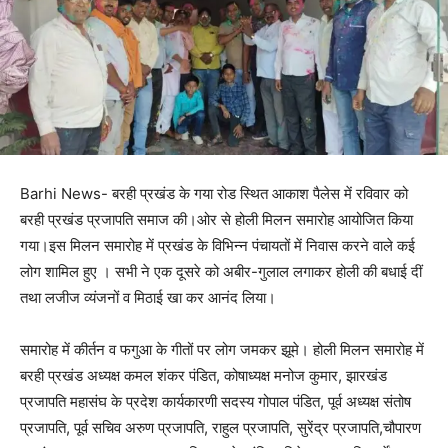
Barhi News- बरही प्रखंड के गया रोड स्थित आकाश पैलेस में रविवार को
बरही प्रखंड प्रजापति समाज की।ओर से होली मिलन समारोह आयोजित किया
गया।इस मिलन समारोह में प्रखंड के विभिन्न पंचायतों में निवास करने वाले कई
लोग शामिल हुए । सभी ने एक दूसरे को अबीर-गुलाल लगाकर होली की बधाई दीं
तथा लजीज व्यंजनों व मिठाई खा कर आनंद लिया।
समारोह में कीर्तन व फगुआ के गीतों पर लोग जमकर झूमे। होली मिलन समारोह में
बरही प्रखंड अध्यक्ष कमल शंकर पंडित, कोषाध्यक्ष मनोज कुमार, झारखंड
प्रजापति महासंघ के प्रदेश कार्यकारणी सदस्य गोपाल पंडित, पूर्व अध्यक्ष संतोष
प्रजापति, पूर्व सचिव अरुण प्रजापति, राहुल प्रजापति, सुरेंद्र प्रजापति,चौपारण