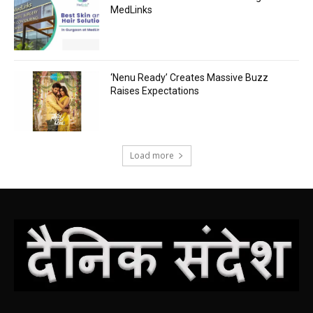
MedLinks
‘Nenu Ready’ Creates Massive Buzz
Raises Expectations
Load more