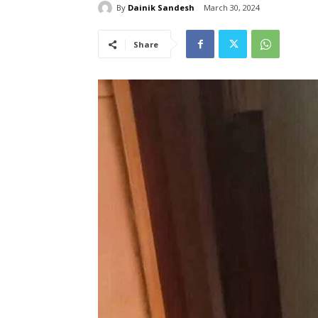
By
Dainik Sandesh
March 30, 2024
Share