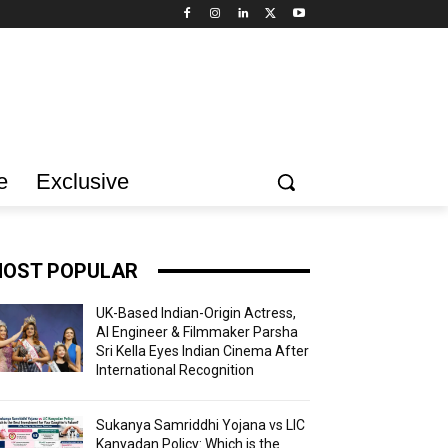
e
Exclusive
OST POPULAR
UK-Based Indian-Origin Actress,
AI Engineer & Filmmaker Parsha
Sri Kella Eyes Indian Cinema After
International Recognition
Sukanya Samriddhi Yojana vs LIC
Kanyadan Policy: Which is the