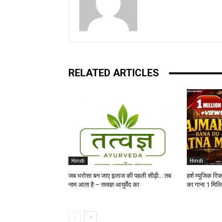
RELATED ARTICLES
Hindi
Hindi
जब भरोसा बन जाए इलाज की पहली सीढ़ी… तब
हर्श म्यूजिक रि
नाम आता है – तत्वज्ञ आयुर्वेद का
का गाना 1 मिलिय