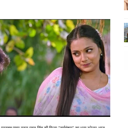
 प्रस्तुत पावर स्टार पवन सिंह की फिल्म “सूर्यवंशम” का भव्य ट्रेलर आज