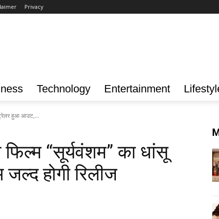
laimer
Privacy
iness
Technology
Entertainment
Lifestyl
 ट्रेलर हुआ आउट,...
M
फिल्म “सूर्यवंशम” का धांसू
म जल्द होगी रिलीज