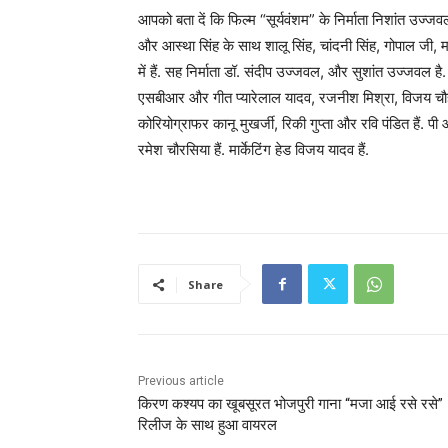
आपको बता दें कि फिल्म “सूर्यवंशम” के निर्माता निशांत उज्ज
और आस्था सिंह के साथ शालू सिंह, चांदनी सिंह, गोपाल जी, म
में हैं. सह निर्माता डॉ. संदीप उज्जवल, और सुशांत उज्जवल है
एसबीआर और गीत प्यारेलाल यादव, रजनीश मिश्रा, विजय चौहान
कोरियोग्राफर कानू मुखर्जी, रिकी गुप्ता और रवि पंडित हैं. प
रमेश चौरसिया हैं. मार्केटिंग हेड विजय यादव हैं.
Share
Previous article
किरण कश्यप का खूबसूरत भोजपुरी गाना “मजा आई रसे रसे”
रिलीज के साथ हुआ वायरल