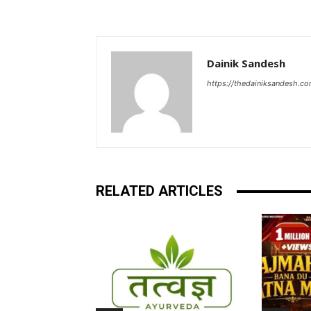
Dainik Sandesh
https://thedainiksandesh.c
RELATED ARTICLES