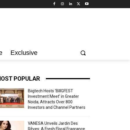
e
Exclusive
OST POPULAR
Biigtech Hosts ‘BIIIGFEST
Investment Meet’ in Greater
Noida; Attracts Over 800
Investors and Channel Partners
VANESA Unveils Jardin Des
Rêves: A Fresh Floral Fragrance