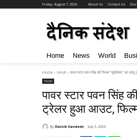
Friday, August 7, 2026
About Us
Contact Us
Disc
Home
News
World
Bus
Home
Hindi
पावर स्टार पवन सिंह की फिल्म "सूर्यवंशम" का धांसू
Hindi
पावर स्टार पवन सिंह की 
ट्रेलर हुआ आउट, फिल्
By
Dainik Sandesh
July 3, 2024