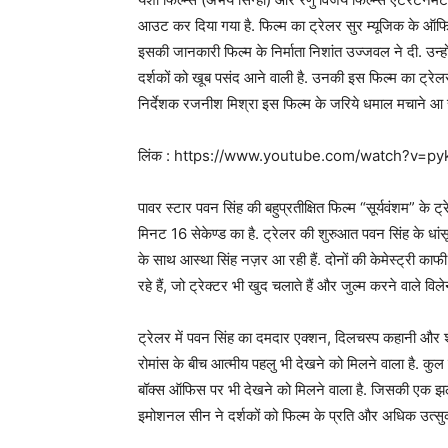
आउट कर दिया गया है. फिल्म का ट्रेलर सुर म्यूजिक के ऑफि
इसकी जानकारी फिल्म के निर्माता निशांत उज्जवल ने दी. उन्हों
दर्शकों को खूब पसंद आने वाली है. उनकी इस फिल्म का ट्रेलर
निर्देशक रजनीश मिश्रा इस फिल्म के जरिये धमाल मचाने आ रह
लिंक : https://www.youtube.com/watch?v=
पावर स्टार पवन सिंह की बहुप्रतीक्षित फिल्म “सूर्यवंशम” के ट्
मिनट 16 सेकेण्ड का है. ट्रेलर की शुरुआत पवन सिंह के धांसू
के साथ आस्था सिंह नज़र आ रही हैं. दोनों की केमेस्ट्री काफी
रहे हैं, जो ट्रेक्टर भी खुद चलाते हैं और जुल्म करने वाले वि
ट्रेलर में पवन सिंह का दमदार एक्शन, दिलचस्प कहानी और शा
रोमांस के बीच आत्मीय पहलु भी देखने को मिलने वाला है. कु
बॉक्स ऑफिस पर भी देखने को मिलने वाला है. जिसकी एक झलक फ
इमोशनल सीन ने दर्शकों को फिल्म के प्रति और अधिक उत्सुक