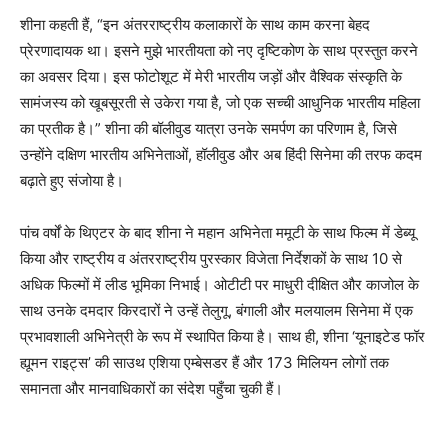
शीना कहती हैं, “इन अंतरराष्ट्रीय कलाकारों के साथ काम करना बेहद
प्रेरणादायक था। इसने मुझे भारतीयता को नए दृष्टिकोण के साथ प्रस्तुत करने
का अवसर दिया। इस फोटोशूट में मेरी भारतीय जड़ों और वैश्विक संस्कृति के
सामंजस्य को खूबसूरती से उकेरा गया है, जो एक सच्ची आधुनिक भारतीय महिला
का प्रतीक है।” शीना की बॉलीवुड यात्रा उनके समर्पण का परिणाम है, जिसे
उन्होंने दक्षिण भारतीय अभिनेताओं, हॉलीवुड और अब हिंदी सिनेमा की तरफ कदम
बढ़ाते हुए संजोया है।
पांच वर्षों के थिएटर के बाद शीना ने महान अभिनेता ममूटी के साथ फिल्म में डेब्यू
किया और राष्ट्रीय व अंतरराष्ट्रीय पुरस्कार विजेता निर्देशकों के साथ 10 से
अधिक फिल्मों में लीड भूमिका निभाई। ओटीटी पर माधुरी दीक्षित और काजोल के
साथ उनके दमदार किरदारों ने उन्हें तेलुगू, बंगाली और मलयालम सिनेमा में एक
प्रभावशाली अभिनेत्री के रूप में स्थापित किया है। साथ ही, शीना ‘यूनाइटेड फॉर
ह्यूमन राइट्स’ की साउथ एशिया एम्बेसडर हैं और 173 मिलियन लोगों तक
समानता और मानवाधिकारों का संदेश पहुँचा चुकी हैं।