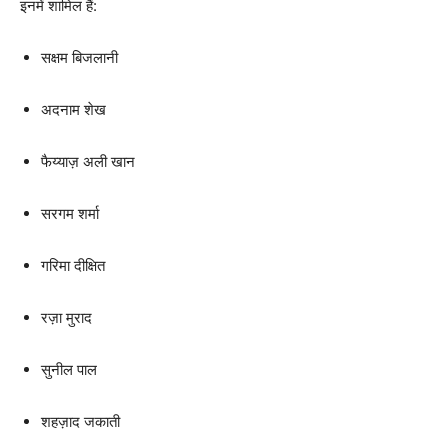
इनमें शामिल हैं:
सक्षम बिजलानी
अदनाम शेख
फैय्याज़ अली खान
सरगम शर्मा
गरिमा दीक्षित
रज़ा मुराद
सुनील पाल
शहज़ाद जकाती