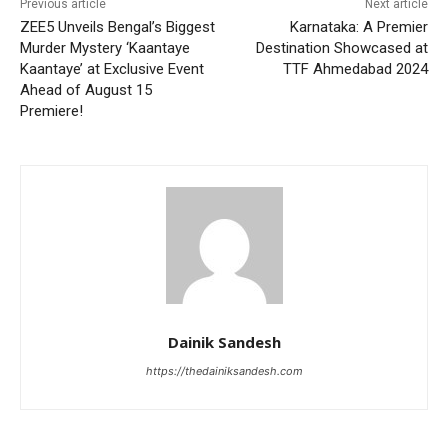
Previous article
Next article
ZEE5 Unveils Bengal’s Biggest
Karnataka: A Premier
Murder Mystery ‘Kaantaye
Destination Showcased at
Kaantaye’ at Exclusive Event
TTF Ahmedabad 2024
Ahead of August 15
Premiere!
Dainik Sandesh
https://thedainiksandesh.com