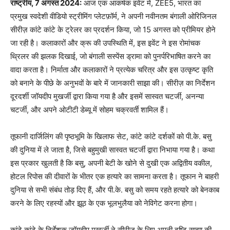
राष्ट्रीय, 7 अगस्त 2024:
आज एक आकर्षक इवेंट में, ZEE5, भारत का
प्रमुख स्वदेशी वीडियो स्ट्रीमिंग प्लेटफ़ॉर्म, ने अपनी नवीनतम बंगाली ओरिजिनल
सीरीज़ कांटे कांटे के ट्रेलर का प्रदर्शन किया, जो 15 अगस्त को प्रीमियर होने
जा रही है। कलाकारों और क्रू की उपस्थिति में, इस इवेंट ने इस रोमांचक
थ्रिलर की झलक दिखाई, जो बंगाली सस्पेंस ड्रामा को पुनर्परिभाषित करने का
वादा करता है। निर्माता और कलाकारों ने प्रत्येक चरित्र और इस उत्कृष्ट कृति
को बनाने के पीछे के अनुभवों के बारे में जानकारी साझा की। सीरीज़ का निर्देशन
दूरदर्शी जॉयदीप मुखर्जी द्वारा किया गया है और इसमें सास्वत चटर्जी, अनन्या
चटर्जी, और अपने ओटीटी डेब्यू में सोहम चक्रवर्ती शामिल हैं।
तूफानी दार्जिलिंग की पृष्ठभूमि के खिलाफ सेट, कांटे कांटे दर्शकों को पी.के. बसु
की दुनिया में ले जाता है, जिसे बहुमुखी सास्वत चटर्जी द्वारा निभाया गया है। कथा
इस प्रकार खुलती है कि बसु, अपनी बेटी के खोने से दुखी एक अद्वितीय वकील,
होटल रिपोस की दीवारों के भीतर एक हत्यारे का सामना करता है। तूफान ने बाहरी
दुनिया से सभी संबंध तोड़ दिए हैं, और पी.के. बसु को समय रहते हत्यारे को बेनकाब
करने के लिए रहस्यों और झूठ के एक भूलभुलैया को नेविगेट करना होगा।
कांटे कांटे के निर्देशक जॉयदीप मुखर्जी ने सीरीज़ के लिए अपनी दृष्टि साझा की,