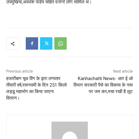
उपमुखिया,अवधेश पांडेय सहित दर्जनों लोग सामिल थे।
Previous article
Next article
हजारीबाग यूथ विंग के द्वारा लगातार
Kanhachatti News- आर ई ओ
तीसरी वर्ष,रामनवमी के दिन 251 किलो
विभाग सरकारी पैसे का विकास के नाम
लड्डू महाभोग का किया जाएगा
पर जम कर,मचा रखी है लूट
वितरण।