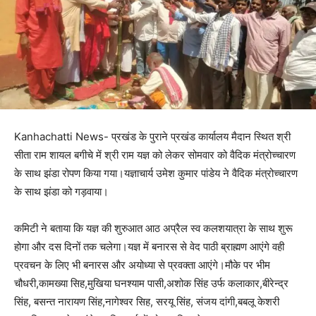
Kanhachatti News- प्रखंड के पुराने प्रखंड कार्यालय मैदान स्थित श्री
सीता राम शायल बगीचे में श्री राम यज्ञ को लेकर सोमवार को वैदिक मंत्रोच्चारण
के साथ झंडा रोपण किया गया।यज्ञाचार्य उमेश कुमार पांडेय ने वैदिक मंत्रोच्चारण
के साथ झंडा को गड़वाया।
कमिटी ने बताया कि यज्ञ की शुरुआत आठ अप्रैल स्व कलशयात्रा के साथ शुरू
होगा और दस दिनों तक चलेगा।यज्ञ में बनारस से वेद पाठी ब्राह्मण आएंगे वही
प्रवचन के लिए भी बनारस और अयोध्या से प्रवक्ता आएंगे।मौके पर भीम
चौधरी,कामख्या सिह,मुखिया घनश्याम पासी,अशोक सिंह उर्फ कलाकार,बीरेन्द्र
सिंह, बसन्त नारायण सिंह,नागेश्वर सिह, सरयू सिंह, संजय दांगी,बबलू केशरी