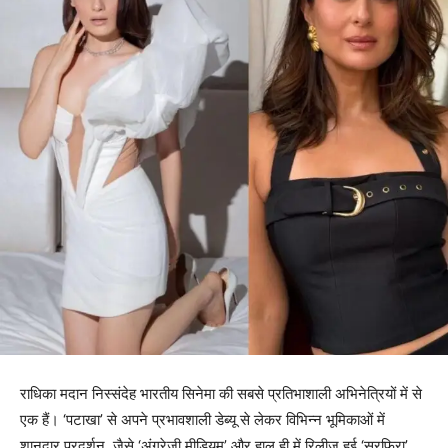
राधिका मदान निस्संदेह भारतीय सिनेमा की सबसे प्रतिभाशाली अभिनेत्रियों में से
एक हैं। ‘पटाखा’ से अपने प्रभावशाली डेब्यू से लेकर विभिन्न भूमिकाओं में
शानदार प्रदर्शन, जैसे ‘अंग्रेजी मीडियम’ और हाल ही में रिलीज़ हुई ‘सरफिरा’,