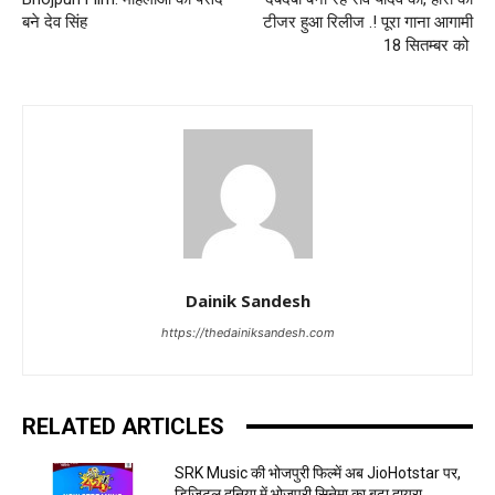
बने देव सिंह
टीजर हुआ रिलीज .! पूरा गाना आगामी
18 सितम्बर को
Dainik Sandesh
https://thedainiksandesh.com
RELATED ARTICLES
SRK Music की भोजपुरी फिल्में अब JioHotstar पर,
डिजिटल दुनिया में भोजपुरी सिनेमा का बढ़ा दायरा