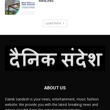
MedLinks
Load more
ABOUT US
Dainik Sandesh is your news, entertainment, music fashion
website. We provide you with the latest breaking news and
videos straight from the entertainment industry.