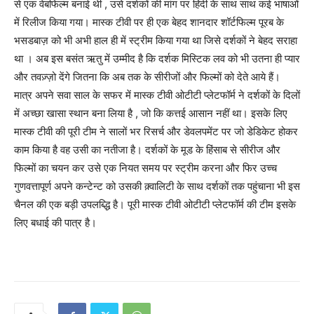
से एक वेबफिल्म बनाई थी , उसे दर्शकों की मांग पर हिंदी के साथ साथ कई भाषाओं
में रिलीज किया गया। मास्क टीवी पर ही एक बेहद शानदार शॉर्टफिल्म पूरब के
भसडबाज़ को भी अभी हाल ही में स्ट्रीम किया गया था जिसे दर्शकों ने बेहद सराहा
था । अब इस बसंत ऋतु में उम्मीद है कि दर्शक मिस्टिक लव को भी उतना ही प्यार
और तवज़्ज़ो देंगे जितना कि अब तक के सीरीजों और फिल्मों को देते आये हैं।
मात्र अपने सवा साल के सफर में मास्क टीवी ओटीटी प्लेटफॉर्म ने दर्शकों के दिलों
में अच्छा खासा स्थान बना लिया है , जो कि कत्तई आसान नहीं था। इसके लिए
मास्क टीवी की पूरी टीम ने सालों भर रिसर्च और डेवलपमेंट पर जो डेडिकेट होकर
काम किया है वह उसी का नतीजा है। दर्शकों के मूड के हिंसाब से सीरीज और
फिल्मों का चयन कर उसे एक नियत समय पर स्ट्रीम करना और फिर उच्च
गुणवत्तापूर्ण अपने कन्टेन्ट को उसकी क़्वालिटी के साथ दर्शकों तक पहुंचाना भी इस
चैनल की एक बड़ी उपलब्द्धि है। पूरी मास्क टीवी ओटीटी प्लेटफॉर्म की टीम इसके
लिए बधाई की पात्र है।