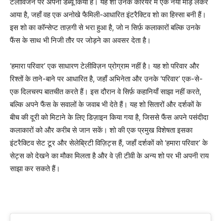
टेलीविजन पर अपना डेब्यू किया है। यह शो उनके करियर में एक नया मोड़ लेकर
आया है, जहाँ वह एक अनोखे फैमिली-आधारित इंटरैक्टिव शो का हिस्सा बनी हैं।
इस शो का कॉन्सेप्ट ताज़गी से भरा हुआ है, जो न सिर्फ़ कलाकारों बल्कि उनके
फैंस के साथ भी निजी तौर पर जोड़ने का अवसर देता है।
‘हमारा परिवार’ एक साधारण टेलीविज़न प्रोग्राम नहीं है। यह शो परिवार और
रिश्तों के ताने-बाने पर आधारित है, जहाँ अभिनेता और उनके ‘परिवार’ एक-से-
एक दिलचस्प बातचीत करते हैं। इस दौरान वे सिर्फ़ कहानियाँ साझा नहीं करते,
बल्कि अपने फैंस के सवालों के जवाब भी देते हैं। यह शो सितारों और दर्शकों के
बीच की दूरी को मिटाने के लिए डिज़ाइन किया गया है, जिससे फैंस अपने पसंदीदा
कलाकारों को और करीब से जान सकें। शो की एक प्रमुख विशेषता इसका
इंटरैक्टिव सेट टूर और सेलेब्रिटी विज़िट्स हैं, जहाँ दर्शकों को ‘हमारा परिवार’ के
सेट्स को देखने का मौका मिलता है और वे ज़ी टीवी के अन्य शो पर भी अपनी राय
साझा कर सकते हैं।