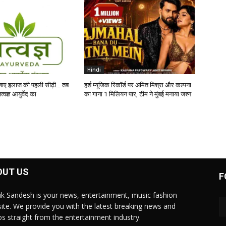
Hindi
ाए इलाज की पहली सीढ़ी… तब
हर्श म्यूजिक रिकॉर्ड पर अमित मिश्रा और कल्पना
्वज्ञ आयुर्वेद का
का गाना 1 मिलियन पार, टीम ने मुंबई मनाया जश्न
OUT US
F
ik Sandesh is your news, entertainment, music fashion
ite. We provide you with the latest breaking news and
os straight from the entertainment industry.