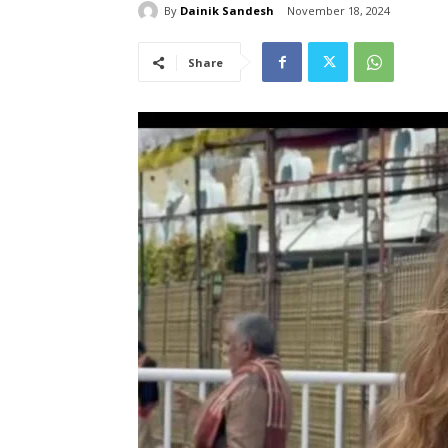
By
Dainik Sandesh
November 18, 2024
Share