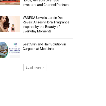
Noida; Attracts Over 800
Investors and Channel Partners
VANESA Unveils Jardin Des
Rêves: A Fresh Floral Fragrance
Inspired by the Beauty of
Everyday Moments
Best Skin and Hair Solution in
Gurgaon at MedLinks
Load more