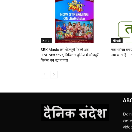
Hindi
Hindi
SRK Music की भोजपुरी फिल्में अब
जब भरोसा बन ज
JioHotstar पर, डिजिटल दुनिया में भोजपुरी
नाम आता है – तत
सिनेमा का बढ़ा दायरा
AB
Dain
webs
vide