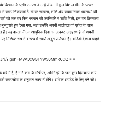
वशक्तिमान के प्रति समर्पण ने उन्हें जीवन में कुछ विशाल मील के पत्थर
म से समय निकालती है, तो वह सांत्वना, शांति और सकारात्मक भावनाओं की
नेत्री को एक बार फिर भगवान की उपस्थिति में शांति मिली, इस बार तिरुमाला
ी मुस्कुराते हुए देखा गया, जहां उन्होंने अपनी जातीयता को पूर्णता के साथ
हैं। वह वास्तव में एक आधुनिक दिवा का उत्कृष्ट उदाहरण है जो अपनी
, यह निश्चित रूप से वास्तव में सबसे अद्भुत संयोजन है। वीडियो देखना चाहते
z_JzJN/?igsh=MWt0cGQ1NW56MmR0OQ = =
बारे में है, है ना? काम के मोर्चे पर, अभिनेत्री के पास कुछ दिलचस्प कार्य
र्श समयसीमा के अनुसार जल्द ही होंगे। अधिक अपडेट के लिए बने रहें।