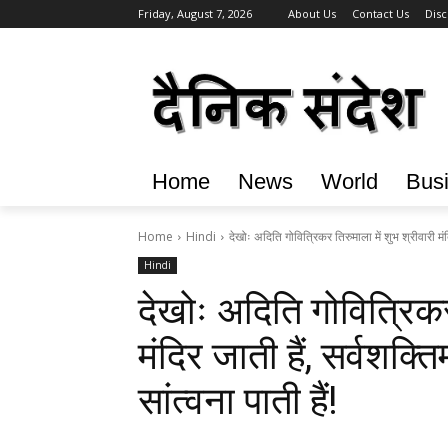
Friday, August 7, 2026
About Us
Contact Us
Disc
Home
News
World
Bus
Home
Hindi
देखोः अदिति गोवित्रिकर तिरुमाला में शुभ श्रीवारी मंद
Hindi
देखोः अदिति गोवित्रिकर
मंदिर जाती हैं, सर्वशक्त
सांत्वना पाती हैं!