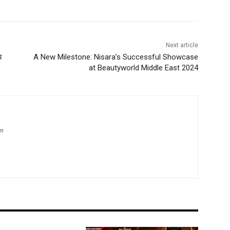
Next article
य
A New Milestone: Nisara’s Successful Showcase
at Beautyworld Middle East 2024
om