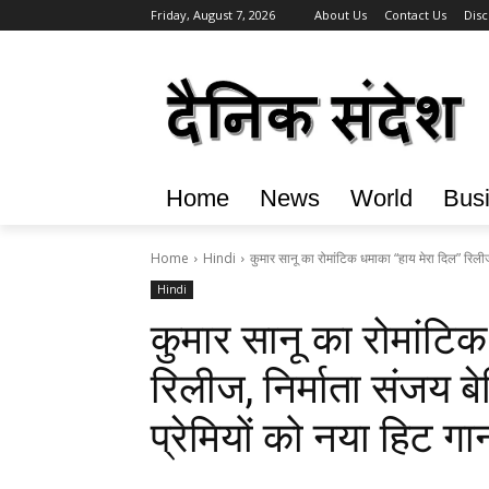
Friday, August 7, 2026
About Us
Contact Us
Disc
Home
News
World
Bus
Home
Hindi
कुमार सानू का रोमांटिक धमाका “हाय मेरा दिल” रिलीज,
Hindi
कुमार सानू का रोमांटि
रिलीज, निर्माता संजय ब
प्रेमियों को नया हिट गा