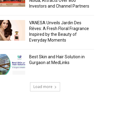
Noida; Attracts Over 800
Investors and Channel Partners
VANESA Unveils Jardin Des
Rêves: A Fresh Floral Fragrance
Inspired by the Beauty of
Everyday Moments
Best Skin and Hair Solution in
Gurgaon at MedLinks
Load more