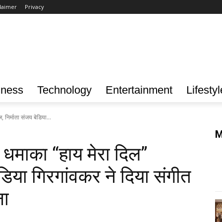
laimer
Privacy
iness
Technology
Entertainment
Lifestyl
 निर्माता संजय बेडिया...
M
क धमाका “हाय मेरा दिल”
ेडिया गिरगांवकर ने दिया संगीत
ना