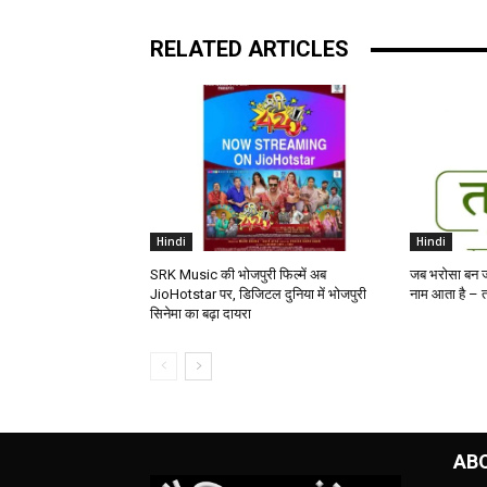
RELATED ARTICLES
Hindi
Hindi
SRK Music की भोजपुरी फिल्में अब
जब भरोसा बन ज
JioHotstar पर, डिजिटल दुनिया में भोजपुरी
नाम आता है – तत
सिनेमा का बढ़ा दायरा
AB