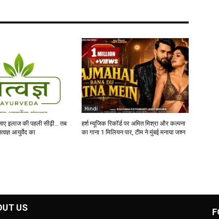
Hindi
ाए इलाज की पहली सीढ़ी… तब
हर्श म्यूजिक रिकॉर्ड पर अमित मिश्रा और कल्पना
्वज्ञ आयुर्वेद का
का गाना 1 मिलियन पार, टीम ने मुंबई मनाया जश्न
OUT US
F