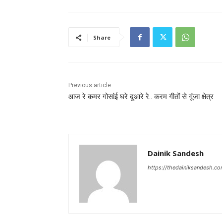
Share
Previous article
आज रे कमर गोसांई घरे दुआरे रे.. करम गीतों से गूंजा क्षेत्र
Dainik Sandesh
https://thedainiksandesh.c