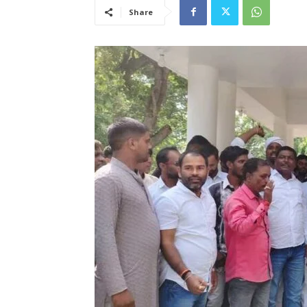
Share