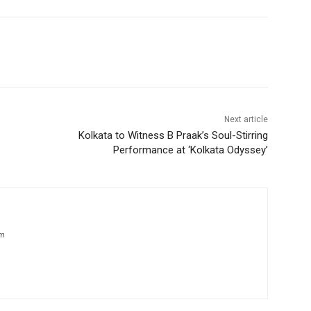
Next article
Kolkata to Witness B Praak’s Soul-Stirring
Performance at ‘Kolkata Odyssey’
om