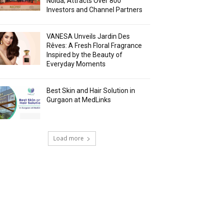
Noida; Attracts Over 800
Investors and Channel Partners
VANESA Unveils Jardin Des
Rêves: A Fresh Floral Fragrance
Inspired by the Beauty of
Everyday Moments
Best Skin and Hair Solution in
Gurgaon at MedLinks
Load more